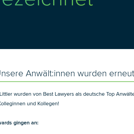
 Unsere Anwält:innen wurden erneu
Littler wurden von
Best Lawyers
als deutsche Top Anwälte
Kolleginnen und Kollegen!
ards gingen an: