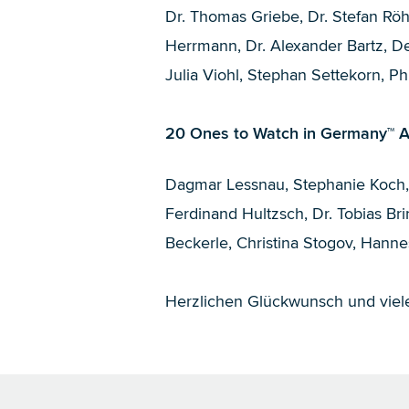
Dr. Thomas Griebe
,
Dr. Stefan Rö
Herrmann
,
Dr. Alexander Bartz
,
De
Julia Viohl
,
Stephan Settekorn
,
Ph
20 Ones to Watch in Germany™ 
Dagmar Lessnau
,
Stephanie Koch
Ferdinand Hultzsch
,
Dr. Tobias B
Beckerle
,
Christina Stogov
,
Hanne
Herzlichen Glückwunsch und viele