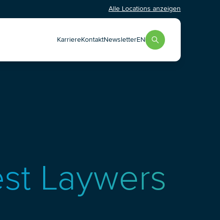
Alle Locations anzeigen
Karriere
Kontakt
Newsletter
EN
st Laywers