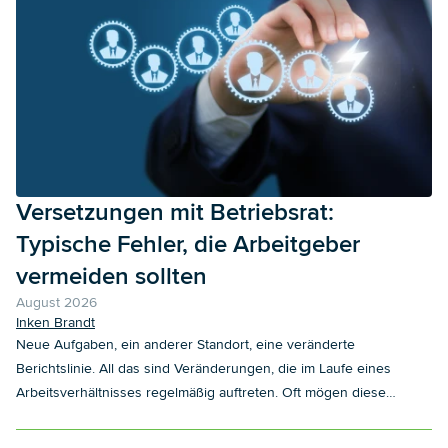
Versetzungen mit Betriebsrat:
Typische Fehler, die Arbeitgeber
vermeiden sollten
August 2026
Inken Brandt
Neue Aufgaben, ein anderer Standort, eine veränderte
Berichtslinie. All das sind Veränderungen, die im Laufe eines
Arbeitsverhältnisses regelmäßig auftreten. Oft mögen diese
Maßnahmen operativ unkompliziert und an sich unumstritten sein.
Hinzu tritt aber meist, dass der Zeitdruck zur Umsetzung der