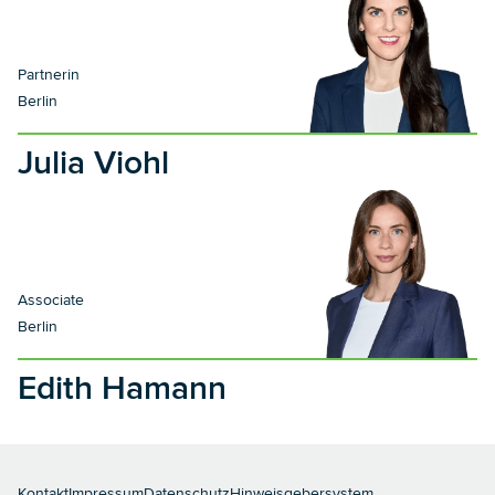
Partnerin
Berlin
Julia Viohl
Associate
Berlin
Edith Hamann
Kontakt
Impressum
Datenschutz
Hinweisgebersystem