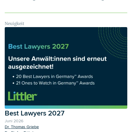
Neuigkeit
Best Lawyers 2027
Juni 2026
Dr. Thomas Griebe