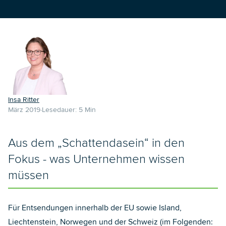
Insa Ritter
März 2019
Lesedauer:
5
Min
Aus dem „Schattendasein“ in den
Fokus - was Unternehmen wissen
müssen
Für Entsendungen innerhalb der EU sowie Island,
Liechtenstein, Norwegen und der Schweiz (im Folgenden: