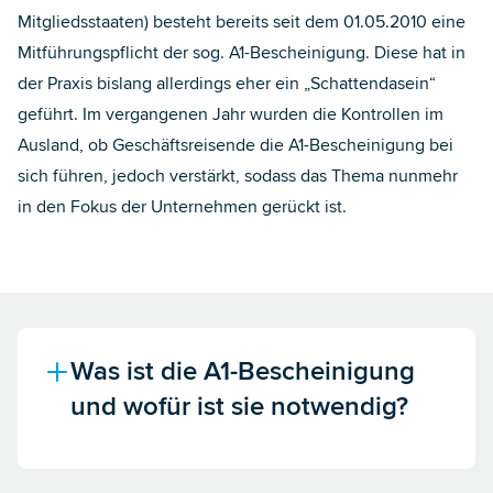
Mitgliedsstaaten) besteht bereits seit dem 01.05.2010 eine
Mitführungspflicht der sog. A1-Bescheinigung. Diese hat in
der Praxis bislang allerdings eher ein „Schattendasein“
geführt. Im vergangenen Jahr wurden die Kontrollen im
Ausland, ob Geschäftsreisende die A1-Bescheinigung bei
sich führen, jedoch verstärkt, sodass das Thema nunmehr
in den Fokus der Unternehmen gerückt ist.
Was ist die A1-Bescheinigung
und wofür ist sie notwendig?
Wenn ein Mitarbeiter im Ausland tätig wird, würden
eigentlich zweimal Sozialversicherungsbeiträge