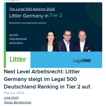
Next Level Arbeitsrecht: Littler
Germany steigt im Legal 500
Deutschland Ranking in Tier 2 auf.
Februar 2026
Julia Viohl
Tobias Berdesinski