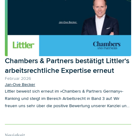
Chambers & Partners bestätigt Littler‘s
arbeitsrechtliche Expertise erneut
Februar 2026
Jan-Ove Becker
Littler beweist sich erneut im »Chambers & Partners Germany«-
Ranking und steigt im Bereich Arbeitsrecht in Band 3 auf. Wir
freuen uns sehr über die positive Bewertung unserer Kanzlei und
danken an dieser Stelle insbesondere unseren Mandant:innen für
die die stets vertrauensvolle Zusammenarbeit.
Neuigkeit