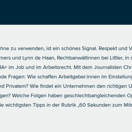
e zu verwenden, ist ein schönes Signal. Respekt und Viel
amers
und
Lynn de Haan
, Rechtsanwältinnen bei Littler, in
IA+ im Job und im Arbeitsrecht. Mit dem Journalisten Chri
de Fragen: Wie schaffen Arbeitgeber:innen im Einstellun
 und Privatem? Wie findet ein Unternehmen den richtig
ngen? Welche Folgen haben geschlechtsangleichenden Ope
ie wichtigsten Tipps in der Rubrik „60 Sekunden zum Mi