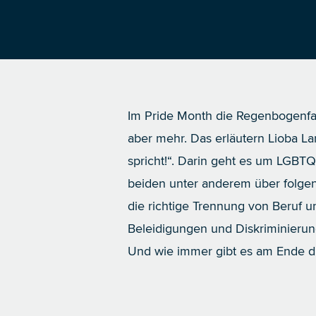
Im Pride Month die Regenbogenfahn
aber mehr. Das erläutern
Lioba L
spricht!“. Darin geht es um LGBTQ
beiden unter anderem über folgen
die richtige Trennung von Beruf
Beleidigungen und Diskriminieru
Und wie immer gibt es am Ende d