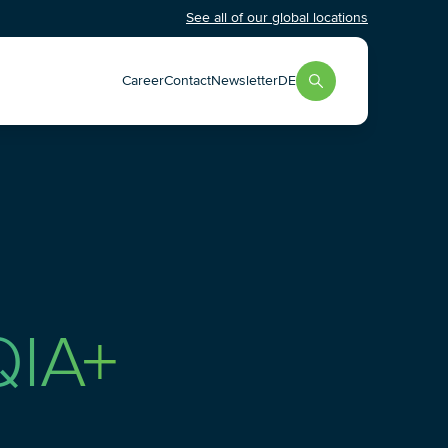
See all of our global locations
Career
Contact
Newsletter
DE
IA+