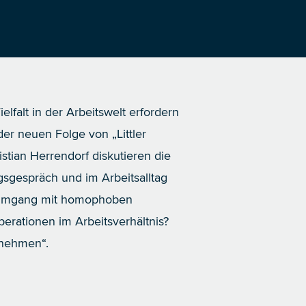
falt in der Arbeitswelt erfordern
 der neuen Folge von „Littler
stian Herrendorf diskutieren die
gsgespräch und im Arbeitsalltag
en Umgang mit homophoben
rationen im Arbeitsverhältnis?
tnehmen“.