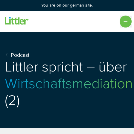
You are on our german site.
Podcast
Littler spricht – über
Wirtschaftsmediation
(2)