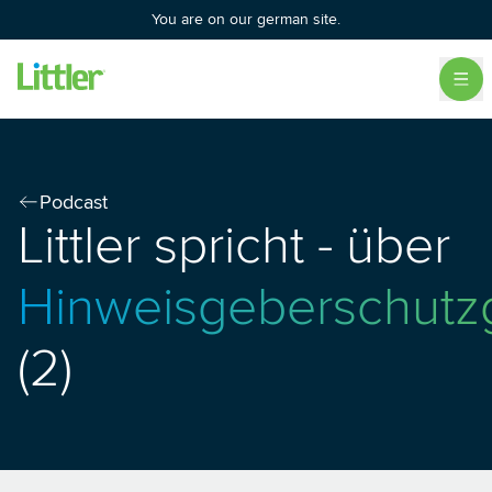
You are on our german site.
Podcast
Littler spricht - über
Hinweisgeberschutz
(2)