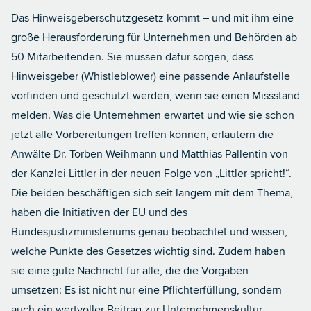
Das Hinweisgeberschutzgesetz kommt – und mit ihm eine
große Herausforderung für Unternehmen und Behörden ab
50 Mitarbeitenden. Sie müssen dafür sorgen, dass
Hinweisgeber (Whistleblower) eine passende Anlaufstelle
vorfinden und geschützt werden, wenn sie einen Missstand
melden. Was die Unternehmen erwartet und wie sie schon
jetzt alle Vorbereitungen treffen können, erläutern die
Anwälte
Dr. Torben Weihmann
und
Matthias Pallentin
von
der Kanzlei Littler in der neuen Folge von „Littler spricht!“.
Die beiden beschäftigen sich seit langem mit dem Thema,
haben die Initiativen der EU und des
Bundesjustizministeriums genau beobachtet und wissen,
welche Punkte des Gesetzes wichtig sind. Zudem haben
sie eine gute Nachricht für alle, die die Vorgaben
umsetzen: Es ist nicht nur eine Pflichterfüllung, sondern
auch ein wertvoller Beitrag zur Unternehmenskultur.