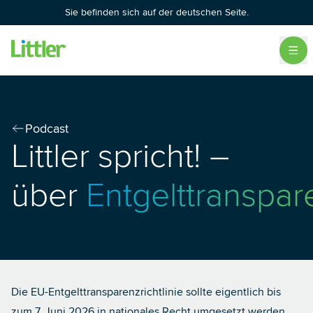
Sie befinden sich auf der deutschen Seite.
Podcast
Littler spricht! –
über
Entgelttranspar
Die EU-Entgelttransparenzrichtlinie sollte eigentlich bis
zum 7. Juni 2026 in nationales Recht umgesetzt werden.