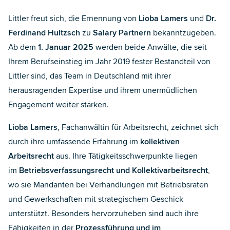
Littler freut sich, die Ernennung von
Lioba Lamers
und
Dr.
Ferdinand Hultzsch
zu
Salary Partnern
bekanntzugeben.
Ab dem
1. Januar 2025
werden beide Anwälte, die seit
Ihrem Berufseinstieg im Jahr 2019 fester Bestandteil von
Littler sind, das Team in Deutschland mit ihrer
herausragenden Expertise und ihrem unermüdlichen
Engagement weiter stärken.
Lioba Lamers
, Fachanwältin für Arbeitsrecht, zeichnet sich
durch ihre umfassende Erfahrung im
kollektiven
Arbeitsrecht
aus. Ihre Tätigkeitsschwerpunkte liegen
im
Betriebsverfassungsrecht und Kollektivarbeitsrecht
,
wo sie Mandanten bei Verhandlungen mit Betriebsräten
und Gewerkschaften mit strategischem Geschick
unterstützt. Besonders hervorzuheben sind auch ihre
Fähigkeiten in der
Prozessführung und im