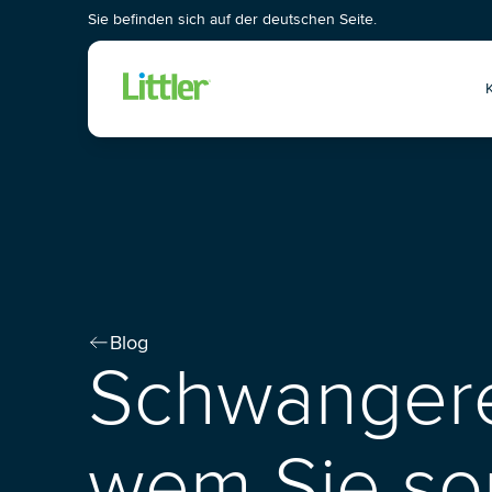
Sie befinden sich auf der deutschen Seite.
Wis
Blog
Schwangere
wem Sie so