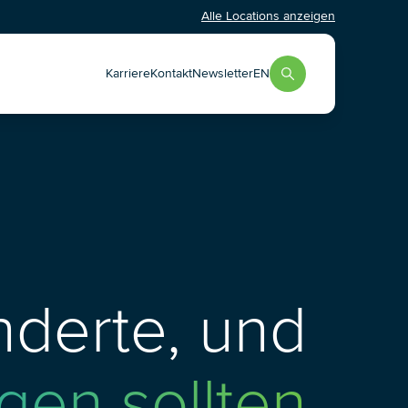
Alle Locations anzeigen
Karriere
Kontakt
Newsletter
EN
derte, und
gen sollten