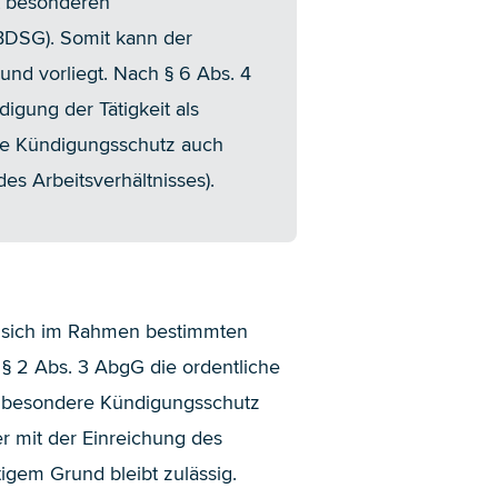
 besonderen
BDSG). Somit kann der
und vorliegt. Nach § 6 Abs. 4
igung der Tätigkeit als
dere Kündigungsschutz auch
es Arbeitsverhältnisses).
 sich im Rahmen bestimmten
§ 2 Abs. 3 AbgG die ordentliche
r besondere Kündigungsschutz
r mit der Einreichung des
igem Grund bleibt zulässig.