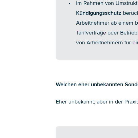
Im Rahmen von Umstruktu
Kündigungsschutz
berück
Arbeitnehmer ab einem be
Tarifverträge oder Betrie
von Arbeitnehmern für e
Welchen eher unbekannten Sonde
Eher unbekannt, aber in der Prax