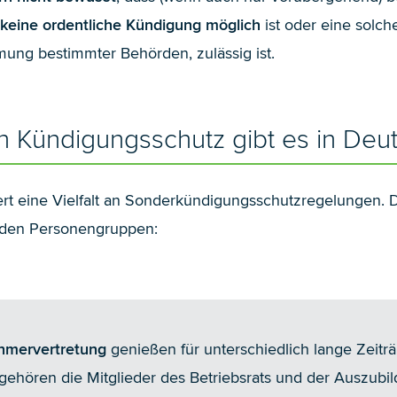
keine ordentliche Kündigung möglich
ist oder eine solch
mung bestimmter Behörden, zulässig ist.
Kündigungsschutz gibt es in Deu
t eine Vielfalt an Sonderkündigungsschutzregelungen. Di
enden Personengruppen:
ehmervertretung
genießen für unterschiedlich lange Zeit
ehören die Mitglieder des Betriebsrats und der Auszubi