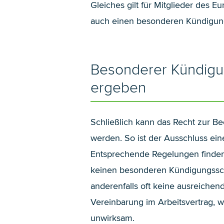
Gleiches gilt für Mitglieder des E
auch einen besonderen Kündigungs
Besonderer Kündigun
ergeben
Schließlich kann das Recht zur B
werden. So ist der Ausschluss ei
Entsprechende Regelungen finden s
keinen besonderen Kündigungssch
anderenfalls oft keine ausreichen
Vereinbarung im Arbeitsvertrag, 
unwirksam.