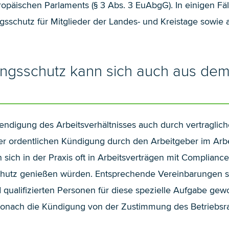
uropäischen Parlaments (§ 3 Abs. 3 EuAbgG). In einigen Fä
schutz für Mitglieder der Landes- und Kreistage sowie
gsschutz kann sich auch aus dem 
eendigung des Arbeitsverhältnisses auch durch vertraglic
ner ordentlichen Kündigung durch den Arbeitgeber im Arbe
ich in der Praxis oft in Arbeitsverträgen mit Compliance-
utz genießen würden. Entsprechende Vereinbarungen sin
d qualifizierten Personen für diese spezielle Aufgabe g
wonach die Kündigung von der Zustimmung des Betriebsrat