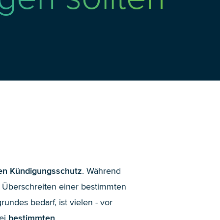
en Kündigungsschutz
. Während
 Überschreiten einer bestimmten
ndes bedarf, ist vielen - vor
ei
bestimmten