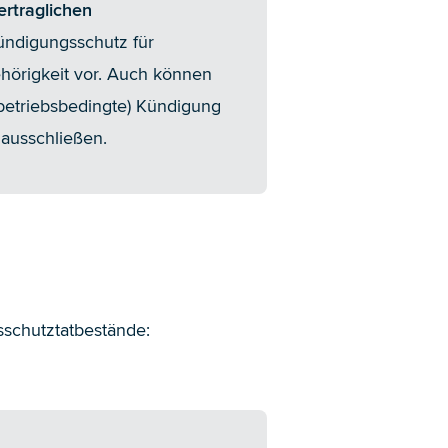
vertraglichen
ündigungsschutz für
hörigkeit vor. Auch können
(betriebsbedingte) Kündigung
ausschließen.
sschutztatbestände: