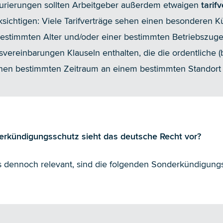
rierungen sollten Arbeitgeber außerdem etwaigen
tarif
sichtigen: Viele Tarifverträge sehen einen besonderen K
stimmten Alter und/oder einer bestimmten Betriebszuge
bsvereinbarungen Klauseln enthalten, die die ordentliche 
inen bestimmten Zeitraum an einem bestimmten Standort 
rkündigungsschutz sieht das deutsche Recht vor?
is dennoch relevant, sind die folgenden Sonderkündigung