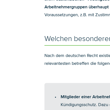
Arbeitnehmergruppen überhaupt 
Voraussetzungen, z.B. mit Zustim
Welchen besonderen 
Nach dem deutschen Recht existier
relevantesten betreffen die folg
Mitglieder einer Arbeitn
Kündigungsschutz. Dazu g