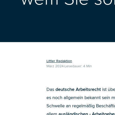
Littler Redaktion
März 2024
Lesedauer:
4
Min
Das
deutsche Arbeitsrecht
ist üb
es noch allgemein bekannt sein m
Schwelle an regelmäßig Beschäftig
allem
ausländischen - Arbeitgebe