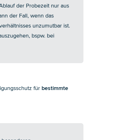
blauf der Probezeit nur aus
nn der Fall, wenn das
verhältnisses unzumutbar ist.
auszugehen, bspw. bei
igungsschutz für
bestimmte