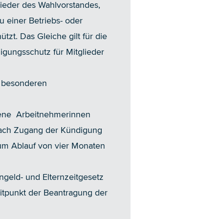
lieder des Wahlvorstandes,
u einer Betriebs- oder
t. Das Gleiche gilt für die
igungsschutz für Mitglieder
n besonderen
fene Arbeitnehmerinnen
ach Zugang der Kündigung
m Ablauf von vier Monaten
ngeld- und Elternzeitgesetz
eitpunkt der Beantragung der