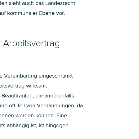
llen sieht auch das Landesrecht
 auf kommunaler Ebene vor.
Arbeitsvertrag
he Vereinbarung eingeschränkt
itsvertrag wirksam.
Beauftragten, die anderenfalls
d oft Teil von Verhandlungen, da
ewonnen werden können. Eine
s abhängig ist, ist hingegen