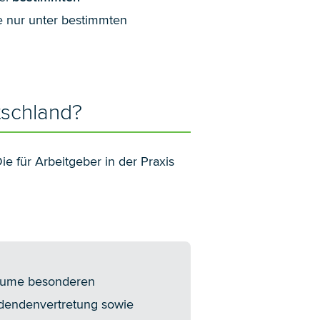
e nur unter bestimmten
tschland?
e für Arbeitgeber in der Praxis
räume besonderen
ldendenvertretung sowie