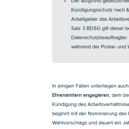
Der aufgrund gesetzlicher
Kündigungsschutz nach § 
Arbeitgeber das Arbeitsve
Satz 3 BDSG gilt dieser 
Datenschutzbeauftragter. 
während der Probe- und Wa
In einigen Fällen unterliegen auc
Ehrenämtern engagieren
, dem be
Kündigung des Arbeitsverhältnis
beginnt mit der Nominierung des 
Wahlvorschlags und dauert ein Ja