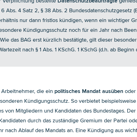
 Verpflichtung bestellte
Datenschutzbeauftragte
genießt
6 Abs. 4 Satz 2, § 38 Abs. 2 Bundesdatenschutzgesetz (
rhältnis nur dann fristlos kündigen, wenn ein wichtiger Gr
besondere Kündigungsschutz noch für ein Jahr nach Beend
Wie das BAG erst kürzlich bestätigte, gilt dieser beson
rtezeit nach § 1 Abs. 1 KSchG. 1 KSchG (d.h. ab Beginn d
h Arbeitnehmer, die ein
politisches Mandat ausüben
oder
sonderen Kündigungsschutz. So verbietet beispielsweise 
ses von Mitgliedern und Kandidaten des Bundestages. De
Kandidaten durch das zuständige Gremium der Partei ode
hr nach Ablauf des Mandats an. Eine Kündigung aus wicht