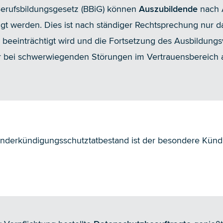
Berufsbildungsgesetz (BBiG) können
Auszubildende
nach A
t werden. Dies ist nach ständiger Rechtsprechung nur da
 beeinträchtigt wird und die Fortsetzung des Ausbildungs
ur bei schwerwiegenden Störungen im Vertrauensbereich 
onderkündigungsschutztatbestand ist der besondere Künd