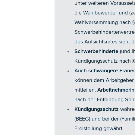
unter weiteren Voraussetz
die Wahlbewerber und (zei
Wahlversammlung nach § 1
Schwerbehindertenvertret
des Aufsichtsrates sieht 
Schwerbehinderte
(und i
Kündigungsschutz nach §
Auch
schwangere Fraue
können dem Arbeitgeber
mitteilen.
Arbeitnehmerin
nach der Entbindung Son
Kündigungsschutz
währe
(BEEG) und bei der (Famil
Freistellung gewährt.