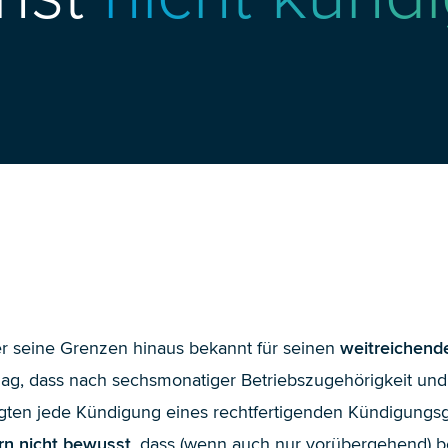
er seine Grenzen hinaus bekannt für seinen
weitreichend
ag, dass nach sechsmonatiger Betriebszugehörigkeit und
ten jede Kündigung eines rechtfertigenden Kündigungsgru
rn nicht bewusst
, dass (wenn auch nur vorübergehend) b