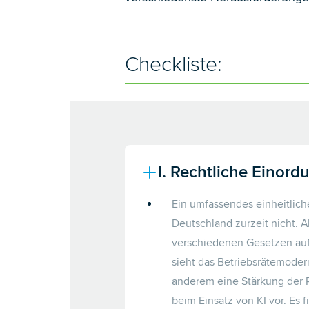
Checkliste:
I. Rechtliche Einord
Ein umfassendes einheitliche
Deutschland zurzeit nicht. Al
verschiedenen Gesetzen auf
sieht das Betriebsrätemoder
anderem eine Stärkung der R
beim Einsatz von KI vor. Es 