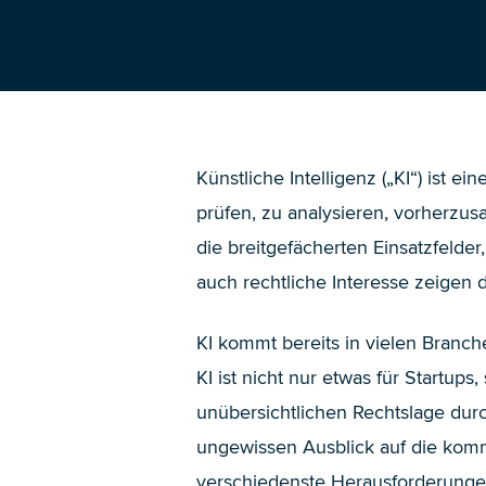
Künstliche Intelligenz („KI“) ist e
prüfen, zu analysieren, vorherzu
die breitgefächerten Einsatzfelder
auch rechtliche Interesse zeigen 
KI kommt bereits in vielen Branc
KI ist nicht nur etwas für Startu
unübersichtlichen Rechtslage dur
ungewissen Ausblick auf die komm
verschiedenste Herausforderunge