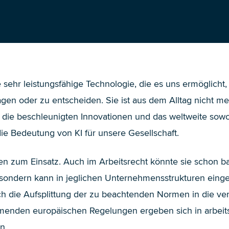
ine sehr leistungsfähige Technologie, die es uns ermöglicht,
sagen oder zu entscheiden. Sie ist aus dem Alltag nicht
, die beschleunigten Innovationen und das weltweite sowohl
die Bedeutung von KI für unsere Gesellschaft.
hen zum Einsatz. Auch im Arbeitsrecht könnte sie schon 
ps, sondern kann in jeglichen Unternehmensstrukturen eing
ch die Aufsplittung der zu beachtenden Normen in die 
enden europäischen Regelungen ergeben sich in arbeitsr
n.