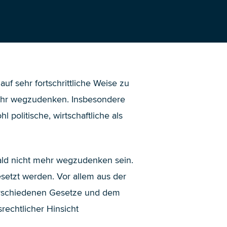
 auf sehr fortschrittliche Weise zu
 mehr wegzudenken. Insbesondere
 politische, wirtschaftliche als
bald nicht mehr wegzudenken sein.
esetzt werden. Vor allem aus der
verschiedenen Gesetze und dem
echtlicher Hinsicht