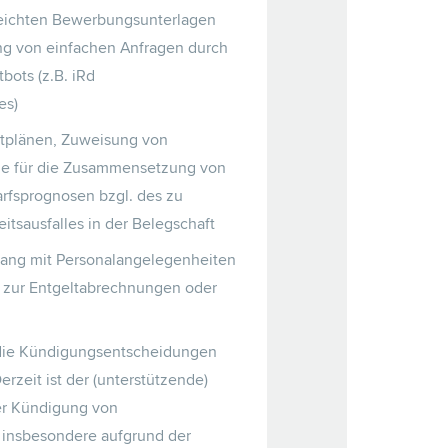
reichten Bewerbungsunterlagen
ng von einfachen Anfragen durch
bots (z.B. iRd
es)
stplänen, Zuweisung von
ge für die Zusammensetzung von
rfsprognosen bzgl. des zu
itsausfalles in der Belegschaft
gang mit Personalangelegenheiten
 zur Entgeltabrechnungen oder
 die Kündigungsentscheidungen
erzeit ist der (unterstützende)
der Kündigung von
n insbesondere aufgrund der