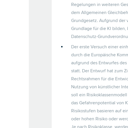
Regelungen in weiteren Ges
dem Allgemeinen Gleichbeh
Grundgesetz. Aufgrund der v
Grundlage für die KI bilden,
Datenschutz-Grundverordnu
Der erste Versuch einer ein
durch die Europäische Kommi
aufgrund des Entwurfes des „A
statt. Der Entwurf hat zum Z
Rechtsrahmen für die Entwi
Nutzung von künstlicher Inte
soll ein Risikoklassenmodel
das Gefahrenpotential von K
Risikostufen basieren auf e
oder hohen Risiko oder werd
Je nach Risikoklasse, werd