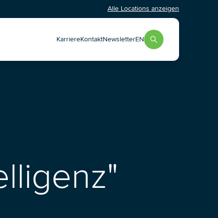
Alle Locations anzeigen
Karriere
Kontakt
Newsletter
EN
elligenz"