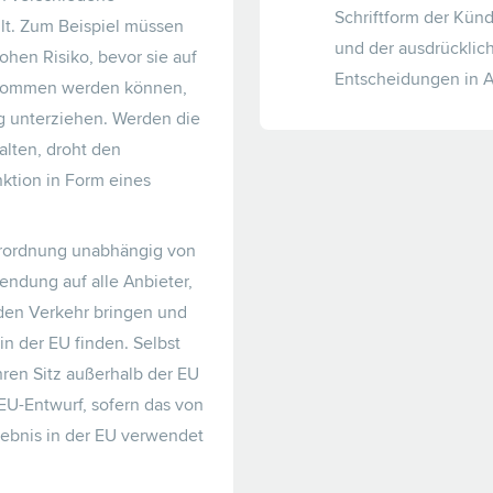
Schriftform der Kü
llt. Zum Beispiel müssen
und der ausdrücklic
ohen Risiko, bevor sie auf
Entscheidungen in A
enommen werden können,
g unterziehen. Werden die
lten, droht den
tion in Form eines
Verordnung unabhängig von
dung auf alle Anbieter,
 den Verkehr bringen und
n der EU finden. Selbst
ren Sitz außerhalb der EU
EU-Entwurf, sofern das von
ebnis in der EU verwendet