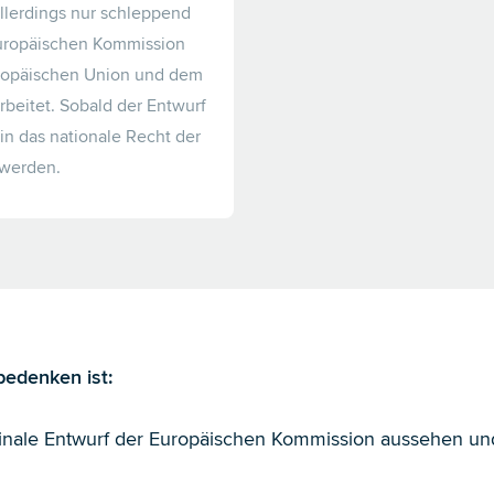
lerdings nur schleppend
Europäischen Kommission
ropäischen Union und dem
beitet. Sobald der Entwurf
 in das nationale Recht der
 werden.
 bedenken ist:
 finale Entwurf der Europäischen Kommission aussehen u