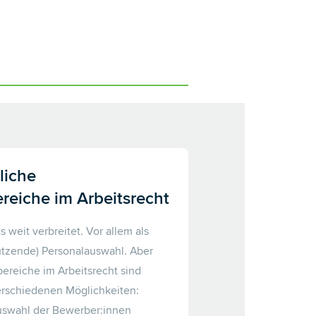
liche
eiche im Arbeitsrecht
ts weit verbreitet. Vor allem als
tützende) Personalauswahl. Aber
bereiche im Arbeitsrecht sind
erschiedenen Möglichkeiten:
uswahl der Bewerber:innen