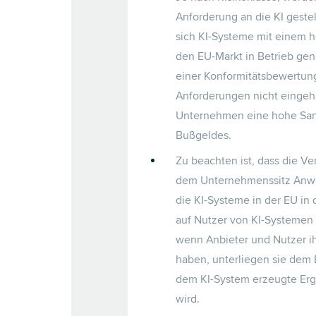
Anforderung an die KI geste
sich KI-Systeme mit einem h
den EU-Markt in Betrieb g
einer Konformitätsbewertun
Anforderungen nicht eingeha
Unternehmen eine hohe Sank
Bußgeldes.
Zu beachten ist, dass die 
dem Unternehmenssitz Anwen
die KI-Systeme in der EU in
auf Nutzer von KI-Systemen i
wenn Anbieter und Nutzer ih
haben, unterliegen sie dem 
dem KI-System erzeugte Erg
wird.