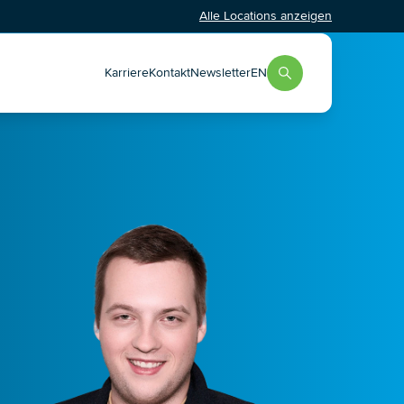
Alle Locations anzeigen
Karriere
Kontakt
Newsletter
EN