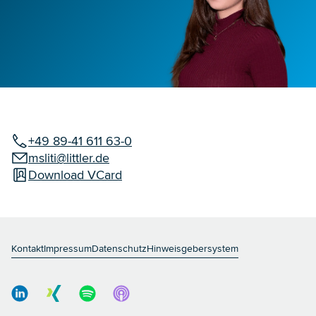
+49 89-41 611 63-0
msliti@littler.de
Download VCard
Kontakt
Impressum
Datenschutz
Hinweisgebersystem