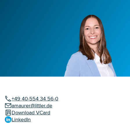
+49 40-554 34 56-0
amaurer@littler.de
Download VCard
LinkedIn