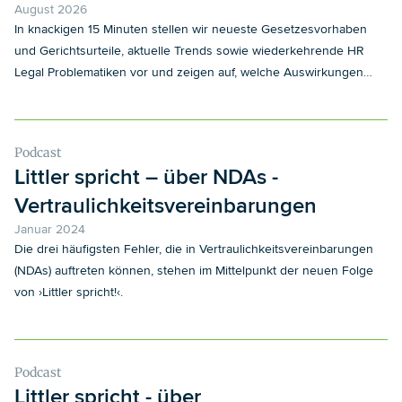
August 2026
In knackigen 15 Minuten stellen wir neueste Gesetzesvorhaben
und Gerichtsurteile, aktuelle Trends sowie wiederkehrende HR
Legal Problematiken vor und zeigen auf, welche Auswirkungen
diese auf Ihr Unternehmen und auf Ihre tägliche Arbeit haben.
Podcast
Littler spricht – über NDAs -
Vertraulichkeitsvereinbarungen
Januar 2024
Die drei häufigsten Fehler, die in Vertraulichkeitsvereinbarungen
(NDAs) auftreten können, stehen im Mittelpunkt der neuen Folge
von ›Littler spricht!‹.
Podcast
Littler spricht - über