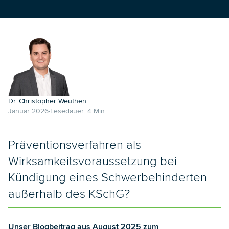
Dr. Christopher Weuthen
Januar 2026
Lesedauer:
4
Min
Präventionsverfahren als
Wirksamkeitsvoraussetzung bei
Kündigung eines Schwerbehinderten
außerhalb des KSchG?
Unser
Blogbeitrag aus August 2025 zum