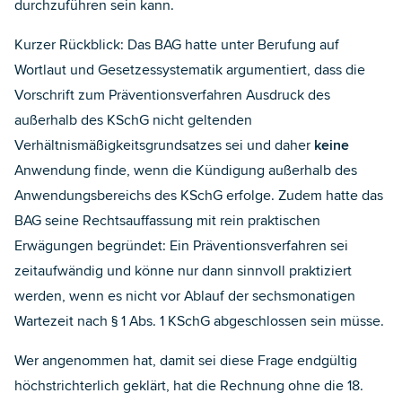
durchzuführen sein kann.
Kurzer Rückblick: Das BAG hatte unter Berufung auf
Wortlaut und Gesetzessystematik argumentiert, dass die
Vorschrift zum Präventionsverfahren Ausdruck des
außerhalb des KSchG nicht geltenden
Verhältnismäßigkeitsgrundsatzes sei und daher
keine
Anwendung finde, wenn die Kündigung außerhalb des
Anwendungsbereichs des KSchG erfolge. Zudem hatte das
BAG seine Rechtsauffassung mit rein praktischen
Erwägungen begründet: Ein Präventionsverfahren sei
zeitaufwändig und könne nur dann sinnvoll praktiziert
werden, wenn es nicht vor Ablauf der sechsmonatigen
Wartezeit nach § 1 Abs. 1 KSchG abgeschlossen sein müsse.
Wer angenommen hat, damit sei diese Frage endgültig
höchstrichterlich geklärt, hat die Rechnung ohne die 18.