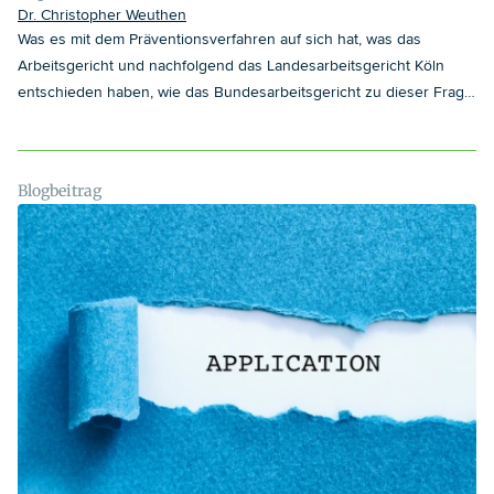
Dr. Christopher Weuthen
Was es mit dem Präventionsverfahren auf sich hat, was das
Arbeitsgericht und nachfolgend das Landesarbeitsgericht Köln
entschieden haben, wie das Bundesarbeitsgericht zu dieser Frage
steht und was Sie als Arbeitgeber zukünftig in derartigen
Konstellationen berücksichtigen sollten, erläutern wir Ihnen in
diesem Blogbeitrag.
Blogbeitrag