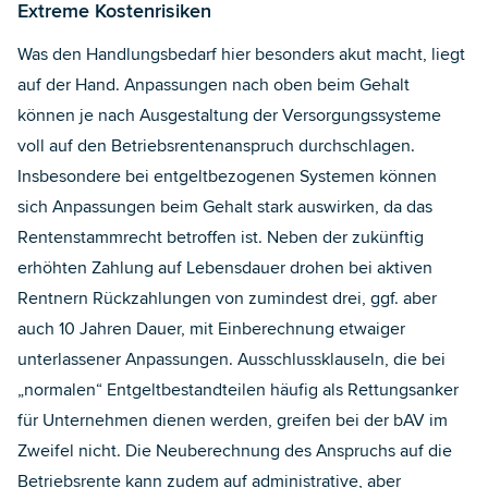
Extreme Kostenrisiken
Was den Handlungsbedarf hier besonders akut macht, liegt
auf der Hand. Anpassungen nach oben beim Gehalt
können je nach Ausgestaltung der Versorgungssysteme
voll auf den Betriebsrentenanspruch durchschlagen.
Insbesondere bei entgeltbezogenen Systemen können
sich Anpassungen beim Gehalt stark auswirken, da das
Rentenstammrecht betroffen ist. Neben der zukünftig
erhöhten Zahlung auf Lebensdauer drohen bei aktiven
Rentnern Rückzahlungen von zumindest drei, ggf. aber
auch 10 Jahren Dauer, mit Einberechnung etwaiger
unterlassener Anpassungen. Ausschlussklauseln, die bei
„normalen“ Entgeltbestandteilen häufig als Rettungsanker
für Unternehmen dienen werden, greifen bei der bAV im
Zweifel nicht. Die Neuberechnung des Anspruchs auf die
Betriebsrente kann zudem auf administrative, aber