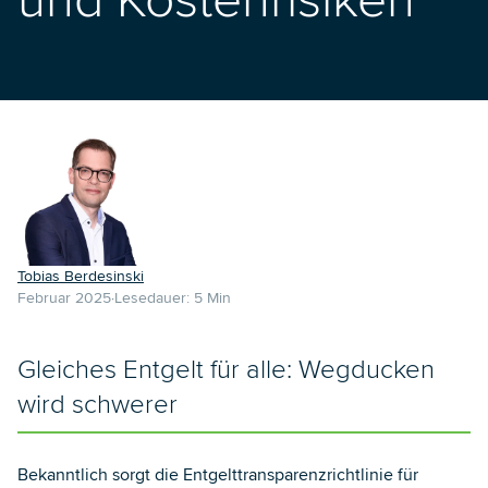
und Kostenrisiken
Tobias Berdesinski
Februar 2025
Lesedauer:
5
Min
Gleiches Entgelt für alle: Wegducken
wird schwerer
Bekanntlich sorgt die Entgelttransparenzrichtlinie für