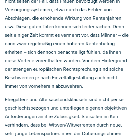
nicht selten der Fall, dass Frauen bevorzugt werden in
Versorgungssystemen, etwa durch das Fehlen von
Abschlägen, die erhöhende Wirkung von Rentenjahren
usw. Diese guten Taten können sich leider rächen. Denn
seit einiger Zeit kommt es vermehrt vor, dass Männer – die
dann zwar regelmäßig einen höheren Rentenbetrag
erhalten – sich dennoch benachteiligt fühlen, da ihnen
diese Vorteile vorenthalten wurden. Vor dem Hintergrund
der strengen europäischen Rechtsprechung sind solche
Beschwerden je nach Einzelfallgestaltung auch nicht
immer von vorneherein abzuwehren.
Ehegatten- und Altersabstandsklauseln sind nicht per se
geschlechtsbezogen und unterliegen eigenen objektiven
Anforderungen an ihre Zulässigkeit. Sie sollen im Kern
verhindern, dass bei Witwen/Witwerrenten durch neue,
sehr junge Lebenspartner:innen der Dotierungsrahmen