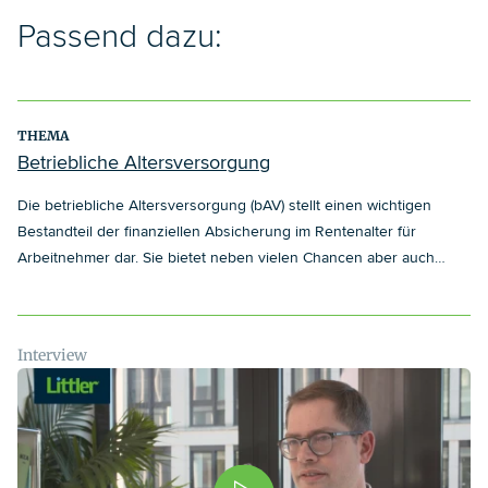
Passend dazu:
THEMA
Betriebliche Altersversorgung
Die betriebliche Altersversorgung (bAV) stellt einen wichtigen
Bestandteil der finanziellen Absicherung im Rentenalter für
Arbeitnehmer dar. Sie bietet neben vielen Chancen aber auch
Risiken, die es von Anfang an zu bewerten und zu vermeiden gilt.
Interview