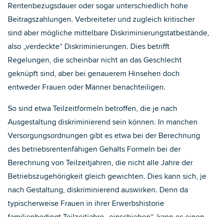
Rentenbezugsdauer oder sogar unterschiedlich hohe
Beitragszahlungen. Verbreiteter und zugleich kritischer
sind aber mögliche mittelbare Diskriminierungstatbestände,
also „verdeckte“ Diskriminierungen. Dies betrifft
Regelungen, die scheinbar nicht an das Geschlecht
geknüpft sind, aber bei genauerem Hinsehen doch
entweder Frauen oder Männer benachteiligen.
So sind etwa Teilzeitformeln betroffen, die je nach
Ausgestaltung diskriminierend sein können. In manchen
Versorgungsordnungen gibt es etwa bei der Berechnung
des betriebsrentenfähigen Gehalts Formeln bei der
Berechnung von Teilzeitjahren, die nicht alle Jahre der
Betriebszugehörigkeit gleich gewichten. Dies kann sich, je
nach Gestaltung, diskriminierend auswirken. Denn da
typischerweise Frauen in ihrer Erwerbshistorie