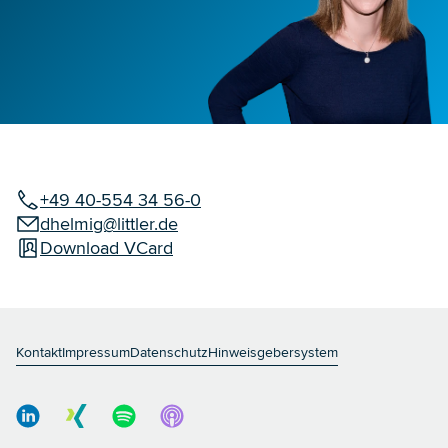
+49 40-554 34 56-0
dhelmig@littler.de
Download VCard
Kontakt
Impressum
Datenschutz
Hinweisgebersystem