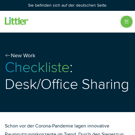
Sie befinden sich auf der deutschen Seite.
New Work
Checkliste
:
Desk/Office Sharing
Schon vor der Corona-Pandemie lagen innovative
Raumnutzungskonzepte im Trend. Durch den Siegeszug