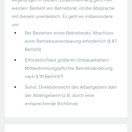
Regelungen in diesem Zusammenhang gerichtet
werden. Besteht ein Betriebsrat, ist die Absprache
mit diesem unerlässlich. Es geht es insbesondere
um:
Bei Bestehen eines Betriebsrats: Abschluss
einer Betriebsvereinbarung erforderlich (§ 87
BetrVG)
Erforderlichkeit größerer Umbauarbeiten:
Mitbestimmungspflichte Betriebsänderung
nach § 111 BetrVG?!
Sonst: Direktionsrecht des Arbeitgebers oder
der Arbeitgeberin (z.B. durch eine
entsprechende Richtlinie)