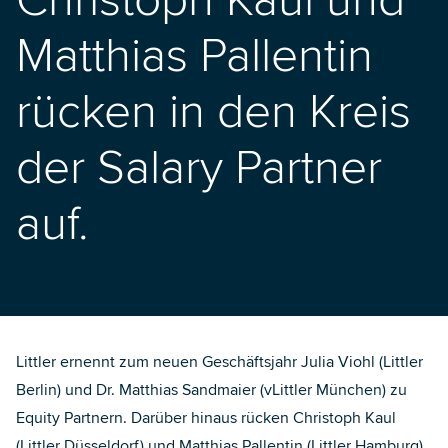
Christoph Kaul und
Matthias Pallentin
rücken in den Kreis
der Salary Partner
auf.
Littler ernennt zum neuen Geschäftsjahr Julia Viohl (Littler
Berlin) und Dr. Matthias Sandmaier (vLittler München) zu
Equity Partnern. Darüber hinaus rücken Christoph Kaul
(Littler Düsseldorf) und Matthias Pallentin (Littler Hamburg)