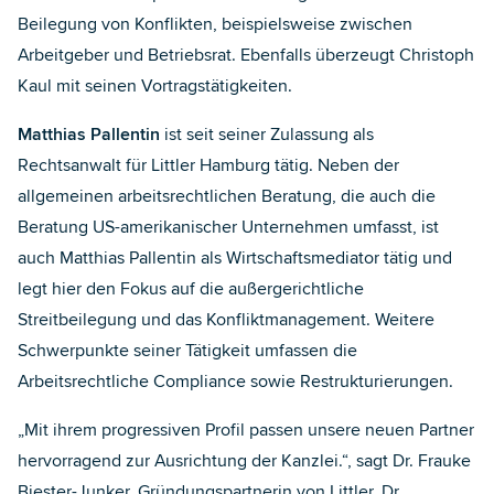
Beilegung von Konflikten, beispielsweise zwischen
Arbeitgeber und Betriebsrat. Ebenfalls überzeugt Christoph
Kaul mit seinen Vortragstätigkeiten.
Matthias Pallentin
ist seit seiner Zulassung als
Rechtsanwalt für Littler Hamburg tätig. Neben der
allgemeinen arbeitsrechtlichen Beratung, die auch die
Beratung US-amerikanischer Unternehmen umfasst, ist
auch Matthias Pallentin als Wirtschaftsmediator tätig und
legt hier den Fokus auf die außergerichtliche
Streitbeilegung und das Konfliktmanagement. Weitere
Schwerpunkte seiner Tätigkeit umfassen die
Arbeitsrechtliche Compliance sowie Restrukturierungen.
„Mit ihrem progressiven Profil passen unsere neuen Partner
hervorragend zur Ausrichtung der Kanzlei.“, sagt Dr. Frauke
Biester-Junker, Gründungspartnerin von Littler. Dr.