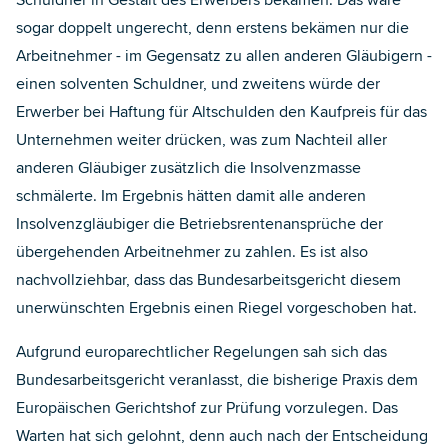
Schuldner in Gestalt des Erwerbers bekämen. Das wäre
sogar doppelt ungerecht, denn erstens bekämen nur die
Arbeitnehmer - im Gegensatz zu allen anderen Gläubigern -
einen solventen Schuldner, und zweitens würde der
Erwerber bei Haftung für Altschulden den Kaufpreis für das
Unternehmen weiter drücken, was zum Nachteil aller
anderen Gläubiger zusätzlich die Insolvenzmasse
schmälerte. Im Ergebnis hätten damit alle anderen
Insolvenzgläubiger die Betriebsrentenansprüche der
übergehenden Arbeitnehmer zu zahlen. Es ist also
nachvollziehbar, dass das Bundesarbeitsgericht diesem
unerwünschten Ergebnis einen Riegel vorgeschoben hat.
Aufgrund europarechtlicher Regelungen sah sich das
Bundesarbeitsgericht veranlasst, die bisherige Praxis dem
Europäischen Gerichtshof zur Prüfung vorzulegen. Das
Warten hat sich gelohnt, denn auch nach der Entscheidung